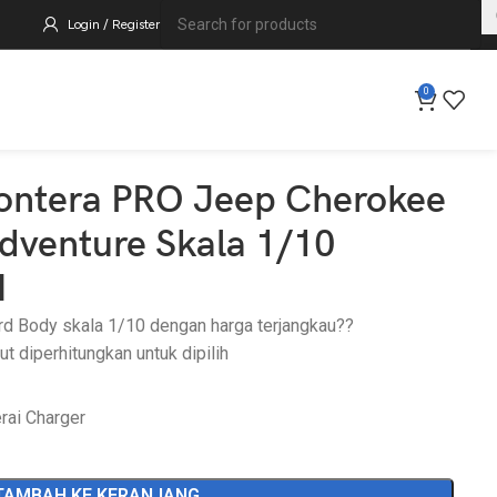
Login / Register
0
ontera PRO Jeep Cherokee
venture Skala 1/10
H
d Body skala 1/10 dengan harga terjangkau??
 diperhitungkan untuk dipilih
rai Charger
TAMBAH KE KERANJANG