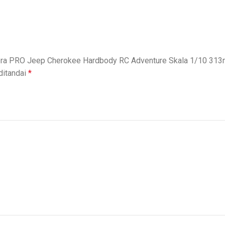
tera PRO Jeep Cherokee Hardbody RC Adventure Skala 1/10 31
ditandai
*