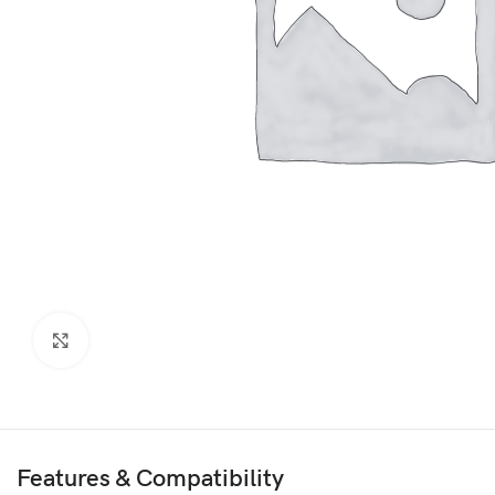
Click to enlarge
Features & Compatibility