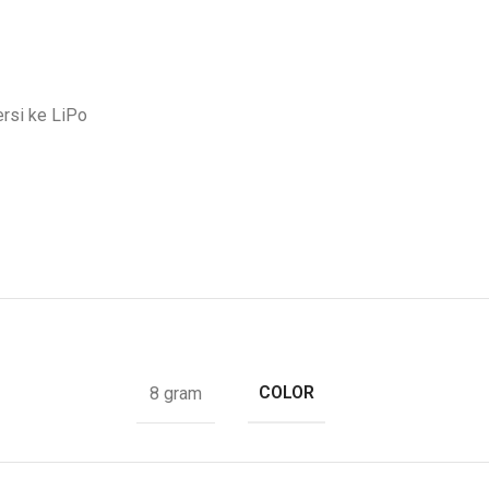
rsi ke LiPo
COLOR
8 gram