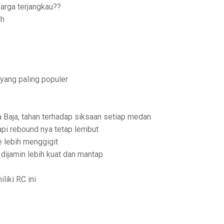
arga terjangkau??
ih
yang paling populer
a Baja, tahan terhadap siksaan setiap medan
pi rebound nya tetap lembut
 lebih menggigit
 dijamin lebih kuat dan mantap
liki RC ini