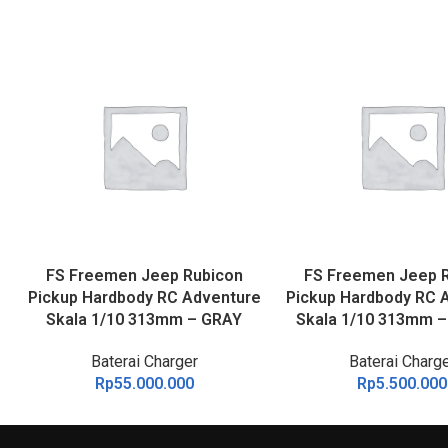
FS Freemen Jeep Rubicon
FS Freemen Jeep 
TAMBAH KE KERANJANG
TAMBAH KE KERANJANG
Pickup Hardbody RC Adventure
Pickup Hardbody RC 
Skala 1/10 313mm – GRAY
Skala 1/10 313mm 
Baterai Charger
Baterai Charg
Rp
55.000.000
Rp
5.500.000